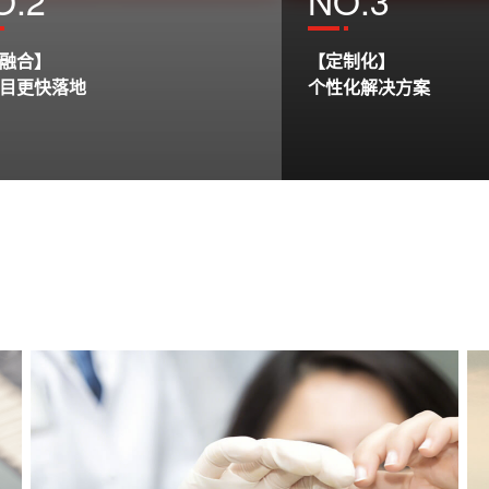
O.2
NO.3
融合】
【定制化】
目更快落地
个性化解决方案