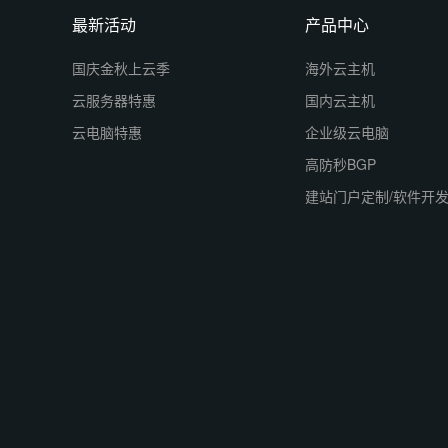
最新活动
产品中心
国庆金秋上云季
海外云主机
云服务器特惠
国内云主机
云电脑特惠
企业级云电脑
高防秒BGP
建站门户定制/软件开