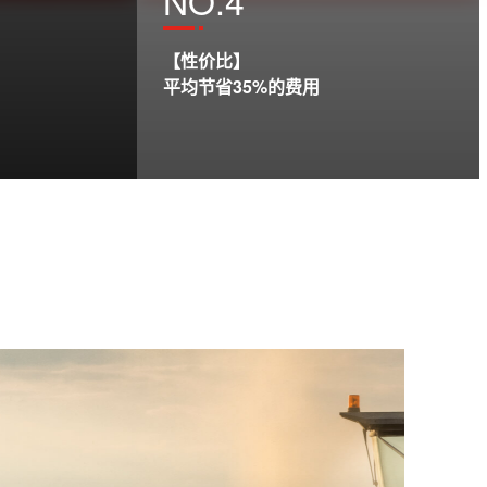
NO.4
【性价比】
平均节省35%的费用