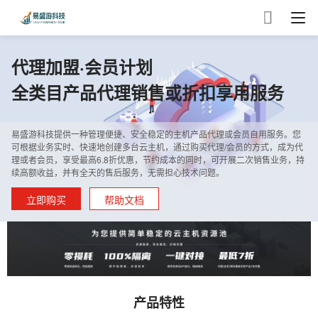

代理加盟·会员计划
全类目产品代理销售或折扣享用服务
易盛游科技提供一种管理便捷、安全稳定的主机产品代理或会员自用服务。您
可根据业务实时、快速地创建多台云主机，通过购买代理/会员的方式，成为代
理或者会员，享受最高6.8折优惠，节约成本的同时，可开展二次销售业务，持
续高额收益，并有全天的售后服务，无需担心技术问题。
立即购买
帮助文档
产品特性