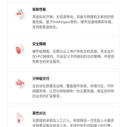
极致性能
零虚拟化开销，无资源争抢，具备与物理机无差别的极
致性能。基于KVM\Hyper架构，硬件加速网络和存储，
支持嵌套虚拟化。
安全隔离
硬件级隔离，无需与云上用户争抢主机资源。完全运行
在VPC网络内，可自定义不同级别的访问策略，并提供
免费主机安全服务。
分钟级交付
全自动化部署及运维，覆盖操作系统、存储分区、内外
网服务等，让您分钟级拥有一台云服务器，保证及时响
应业务的扩容需求。
高性价比
无需提前采购及人工介入，有效降低一次性投入大量资
金购置设备及技术人员。支持包年包月和按小时付费，