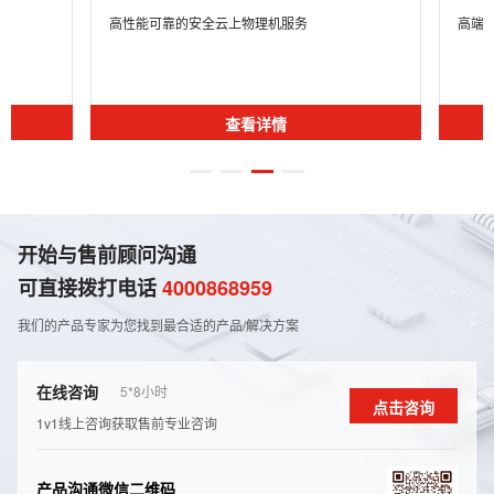
高性能可靠的安全云上物理机服务
高端
查看详情
开始与售前顾问沟通
可直接拨打电话
4000868959
我们的产品专家为您找到最合适的产品/解决⽅案
在线咨询
5*8⼩时
点击咨询
1v1线上咨询获取售前专业咨询
产品沟通微信二维码