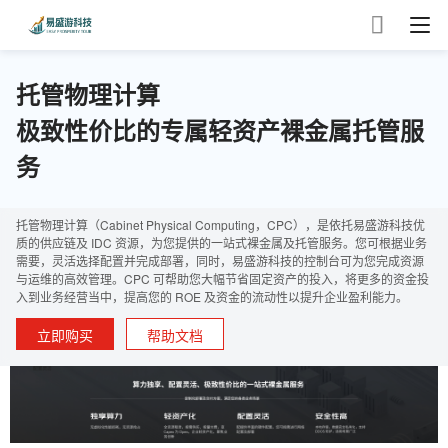

托管物理计算
极致性价比的专属轻资产裸金属托管服
务
托管物理计算（Cabinet Physical Computing，CPC），是依托易盛游科技优
质的供应链及 IDC 资源，为您提供的一站式裸金属及托管服务。您可根据业务
需要，灵活选择配置并完成部署，同时，易盛游科技的控制台可为您完成资源
与运维的高效管理。CPC 可帮助您大幅节省固定资产的投入，将更多的资金投
入到业务经营当中，提高您的 ROE 及资金的流动性以提升企业盈利能力。
立即购买
帮助文档