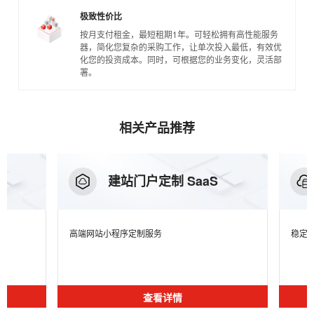
极致性价比
按月支付租金，最短租期1年。可轻松拥有高性能服务
器，简化您复杂的采购工作，让单次投入最低，有效优
化您的投资成本。同时，可根据您的业务变化，灵活部
署。
相关产品推荐
建站门户定制 SaaS
高端网站小程序定制服务
稳定
查看详情