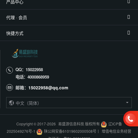
产品中心
代理 · 会员
快捷方式
QQ：15022958
电话：4000868959
邮箱：
15022958@qq.com
中文（简体）
Copyright © 2017-
2026
易盛游信息科技 版权所有
辽ICP备
2025049276号-1
陕公网安备61019602000508号
丨
增值电信业务经营