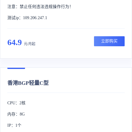
注意：禁止任何违法违规操作行为！
测试ip：109.206.247.1
64.9
立即购买
元/月起
香港BGP轻量C型
CPU：2核
内存：8G
IP：1个